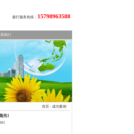
15798963588
拨打服务热线：
联系我们
首页
-
成功案例
抛光1
961